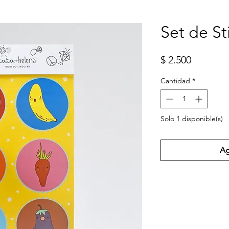
Set de St
Precio
$ 2.500
Cantidad
*
Solo 1 disponible(s)
Ag