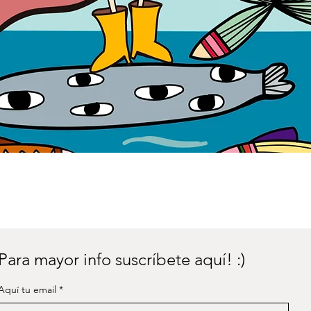
Para mayor info suscríbete aquí! :)
Aquí tu email