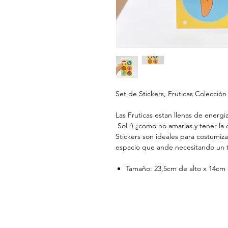
Set de Stickers, Fruticas Colección
Las Fruticas estan llenas de energia
Sol :) ¿como no amarlas y tener la
Stickers son ideales para costumizar
espacio que ande necesitando un t
Tamaño: 23,5cm de alto x 14cm 